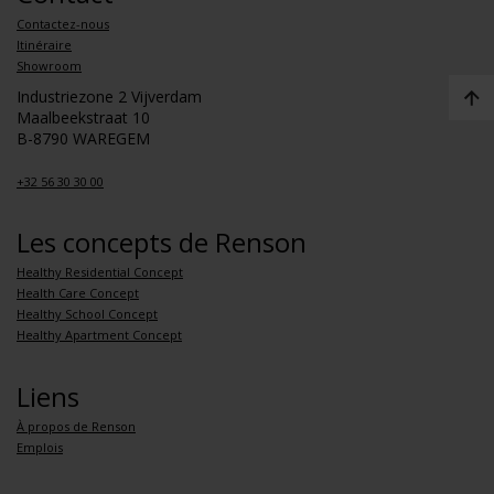
Contactez-nous
Itinéraire
Showroom
Industriezone 2 Vijverdam
Maalbeekstraat 10
B-8790 WAREGEM
+32 56 30 30 00
Les concepts de Renson
Healthy Residential Concept
Health Care Concept
Healthy School Concept
Healthy Apartment Concept
Liens
À propos de Renson
Emplois