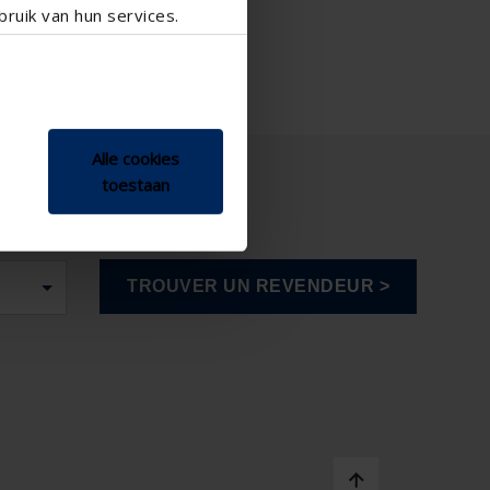
ruik van hun services.
Alle cookies
toestaan