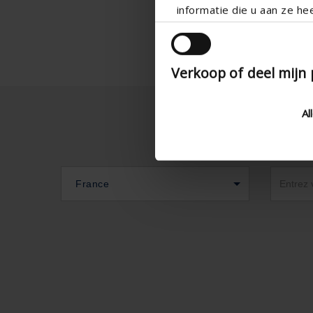
informatie die u aan ze he
Verkoop of deel mijn
Al
France