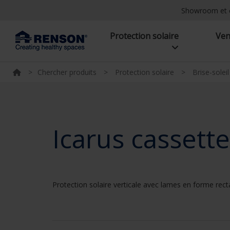
Showroom et 
Protection solaire
Ven
>
Chercher produits
>
Protection solaire
>
Brise-solei
Icarus cassette
Protection solaire verticale avec lames en forme rect