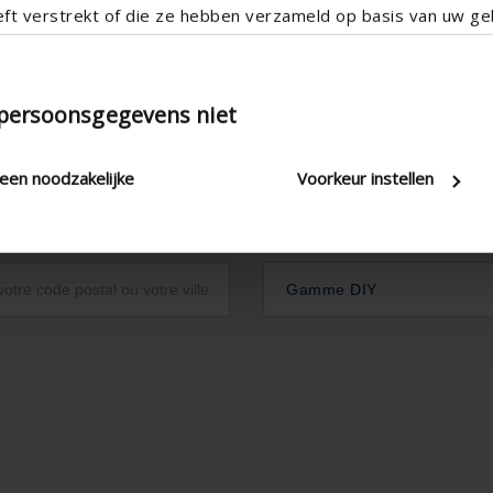
eft verstrekt of die ze hebben verzameld op basis van uw geb
 persoonsgegevens niet
leen noodzakelijke
Voorkeur instellen
Gamme DIY