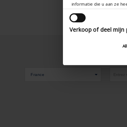
informatie die u aan ze he
Verkoop of deel mijn
Al
France