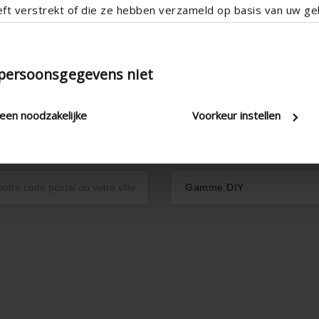
eft verstrekt of die ze hebben verzameld op basis van uw geb
 persoonsgegevens niet
leen noodzakelijke
Voorkeur instellen
Gamme DIY