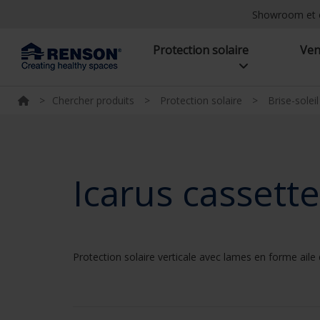
Showroom et 
Protection solaire
Ven
>
Chercher produits
>
Protection solaire
>
Brise-solei
Icarus cassette
Protection solaire verticale avec lames en forme aile 