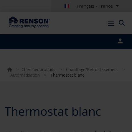
Français - France
Portal login
>
Chercher produits
>
Chauffage/Refroidissement
>
Automatisation
>
Thermostat blanc
Thermostat blanc