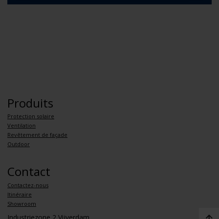
Produits
Protection solaire
Ventilation
Revêtement de façade
Outdoor
Contact
Contactez-nous
Itinéraire
Showroom
Industriezone 2 Vijverdam