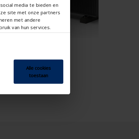
social media te bieden en
nze site met onze partners
ineren met andere
ruik van hun services.
Alle cookies
toestaan