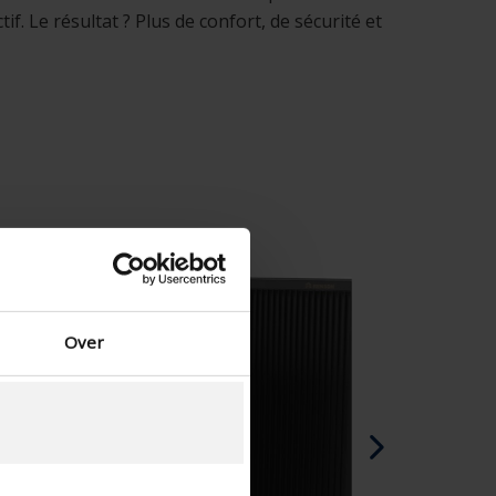
. Le résultat ? Plus de confort, de sécurité et
Over