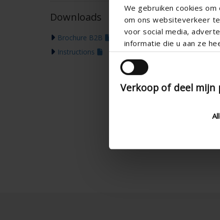
We gebruiken cookies om c
Downloads
om ons websiteverkeer te 
voor social media, adver
Brochure B2B
informatie die u aan ze he
Instructions
Verkoop of deel mijn
Al