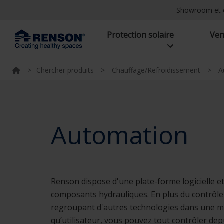
Showroom et 
Protection solaire
Ven
>
Chercher produits
>
Chauffage/Refroidissement
>
A
Automation
Renson dispose d'une plate-forme logicielle et
composants hydrauliques. En plus du contrôle 
regroupant d'autres technologies dans une mais
qu’utilisateur, vous pouvez tout contrôler de