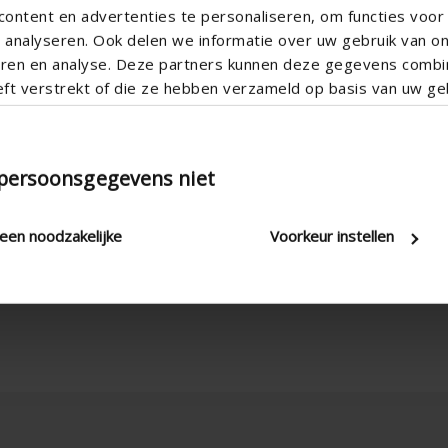
ontent en advertenties te personaliseren, om functies voor 
analyseren. Ook delen we informatie over uw gebruik van o
teren en analyse. Deze partners kunnen deze gegevens comb
eft verstrekt of die ze hebben verzameld op basis van uw geb
 persoonsgegevens niet
leen noodzakelijke
Voorkeur instellen