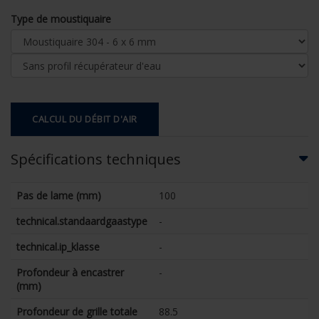
Type de moustiquaire
CALCUL DU DÉBIT D'AIR
Spécifications techniques
Pas de lame (mm)
100
technical.standaardgaastype
-
technical.ip_klasse
-
Profondeur à encastrer
-
(mm)
Profondeur de grille totale
88.5