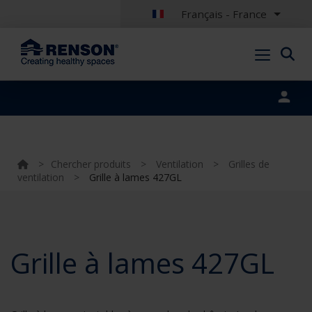
Français - France
Portal login
>
Chercher produits
>
Ventilation
>
Grilles de
ventilation
>
Grille à lames 427GL
Grille à lames 427GL