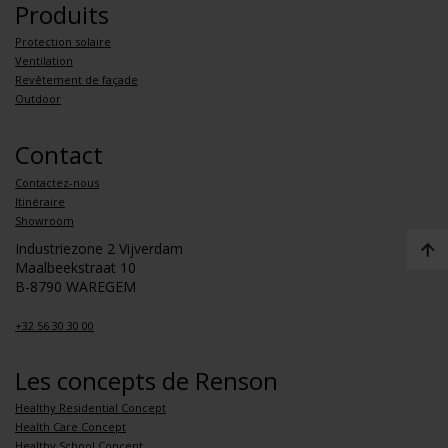
Produits
Protection solaire
Ventilation
Revêtement de façade
Outdoor
Contact
Contactez-nous
Itinéraire
Showroom
Industriezone 2 Vijverdam
Maalbeekstraat 10
B-8790 WAREGEM
+32 56 30 30 00
Les concepts de Renson
Healthy Residential Concept
Health Care Concept
Healthy School Concept