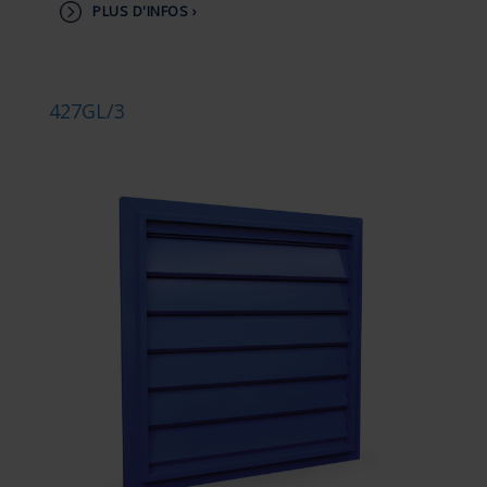
PLUS D'INFOS ›
427GL/3