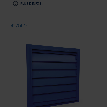
PLUS D'INFOS ›
427GL/5