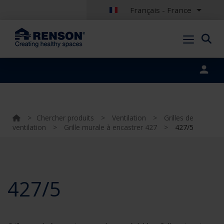
Français - France
Portal login
>
Chercher produits
>
Ventilation
>
Grilles de
ventilation
>
Grille murale à encastrer 427
>
427/5
427/5