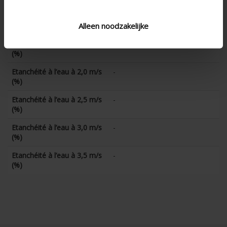
Etanchéité à l’eau à 1,0 m/s
-
Alleen noodzakelijke
(%)
Etanchéité à l’eau à 1,5 m/s
-
(%)
Etanchéité à l’eau à 2,0 m/s
-
(%)
Etanchéité à l’eau à 2,5 m/s
-
(%)
Etanchéité à l’eau à 3,0 m/s
-
(%)
Etanchéité à l’eau à 3,5 m/s
-
(%)