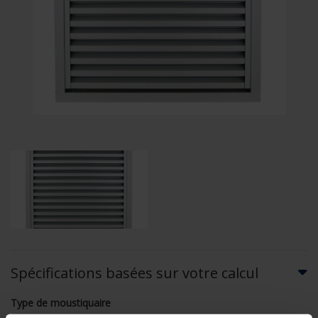
Spécifications basées sur votre calcul
Type de moustiquaire