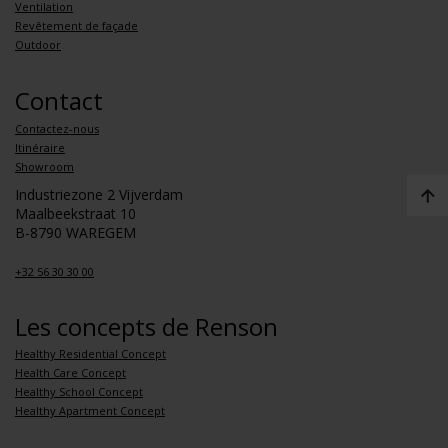
Ventilation
Revêtement de façade
Outdoor
Contact
Contactez-nous
Itinéraire
Showroom
Industriezone 2 Vijverdam
Maalbeekstraat 10
B-8790 WAREGEM
+32 56 30 30 00
Les concepts de Renson
Healthy Residential Concept
Health Care Concept
Healthy School Concept
Healthy Apartment Concept