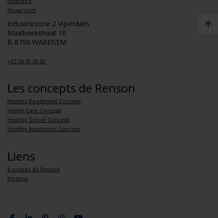
Itinéraire
Showroom
Industriezone 2 Vijverdam
Maalbeekstraat 10
B-8790 WAREGEM
+32 56 30 30 00
Les concepts de Renson
Healthy Residential Concept
Health Care Concept
Healthy School Concept
Healthy Apartment Concept
Liens
À propos de Renson
Emplois