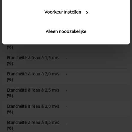
Etanchéité à l’eau à 0 m/s
-
Voorkeur instellen
(%)
Etanchéité à l’eau à 0,5 m/s
-
(%)
Alleen noodzakelijke
Etanchéité à l’eau à 1,0 m/s
-
(%)
Etanchéité à l’eau à 1,5 m/s
-
(%)
Etanchéité à l’eau à 2,0 m/s
-
(%)
Etanchéité à l’eau à 2,5 m/s
-
(%)
Etanchéité à l’eau à 3,0 m/s
-
(%)
Etanchéité à l’eau à 3,5 m/s
-
(%)