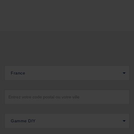
France
Gamme DIY