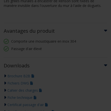
Les grilles murales à encastrer de Renson sont fixées de
manière invisible dans l'ouverture du mur à l'aide de doguets.
Avantages du produit
Comporte une moustiquaire en inox 304
Passage d'air élevé
Downloads
Brochure B2B
Fichiers DWG
Cahier des charges
Fiche technique
Certificat passage d'air