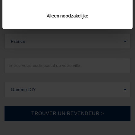
Alleen noodzakelijke
France
Gamme DIY