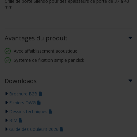
Grille de porte Silendo pour des épaisseurs de porte de 37 à 43
mm
Avantages du produit
Avec affaiblissement acoustique
Système de fixation simple par click
Downloads
Brochure B2B
Fichiers DWG
Dessins techniques
BIM
Guide des Couleurs 2026