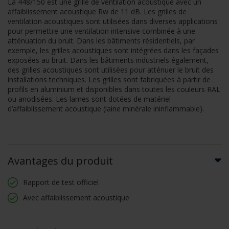
La 448/150 est une grille de ventilation acoustique avec un
affaiblissement acoustique Rw de 11 dB. Les grilles de
ventilation acoustiques sont utilisées dans diverses applications
pour permettre une ventilation intensive combinée à une
atténuation du bruit. Dans les bâtiments résidentiels, par
exemple, les grilles acoustiques sont intégrées dans les façades
exposées au bruit. Dans les bâtiments industriels également,
des grilles acoustiques sont utilisées pour atténuer le bruit des
installations techniques. Les grilles sont fabriquées à partir de
profils en aluminium et disponibles dans toutes les couleurs RAL
ou anodisées. Les lames sont dotées de matériel
d’affaiblissement acoustique (laine minérale ininflammable).
Avantages du produit
Rapport de test officiel
Avec affaiblissement acoustique