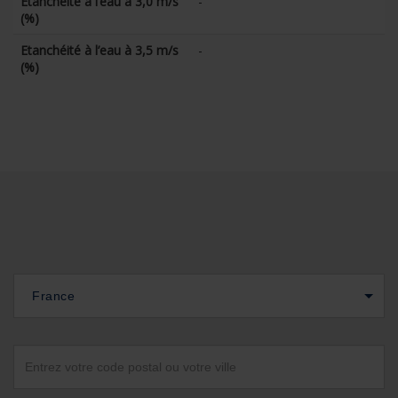
Etanchéité à l’eau à 3,0 m/s
-
(%)
Etanchéité à l’eau à 3,5 m/s
-
(%)
France