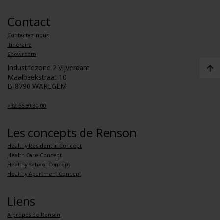
Contact
Contactez-nous
Itinéraire
Showroom
Industriezone 2 Vijverdam
Maalbeekstraat 10
B-8790 WAREGEM
+32 56 30 30 00
Les concepts de Renson
Healthy Residential Concept
Health Care Concept
Healthy School Concept
Healthy Apartment Concept
Liens
À propos de Renson