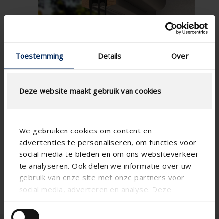
Toestemming
Details
Over
Deze website maakt gebruik van cookies
We gebruiken cookies om content en
advertenties te personaliseren, om functies voor
social media te bieden en om ons websiteverkeer
te analyseren. Ook delen we informatie over uw
gebruik van onze site met onze partners voor
social media, adverteren en analyse. Deze
partners kunnen deze gegevens combineren met
andere informatie die u aan ze heeft verstrekt of