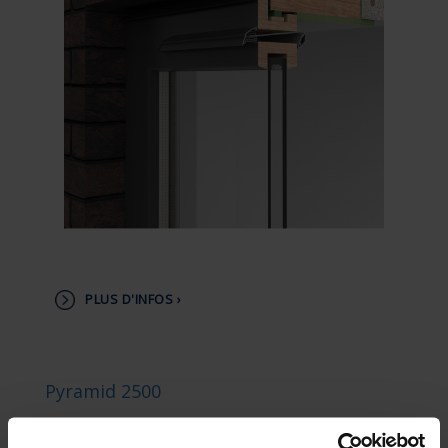
PLUS D'INFOS ›
Pyramid 2500