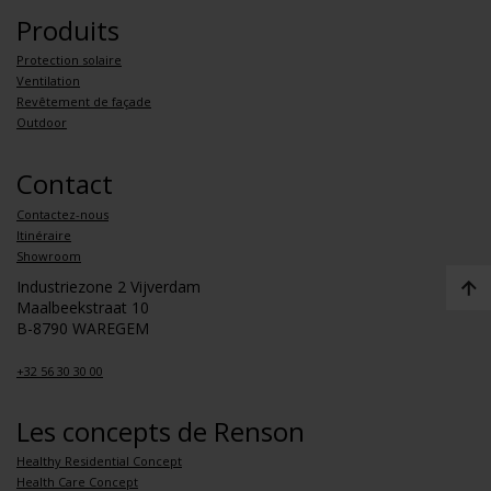
Produits
Protection solaire
Ventilation
Revêtement de façade
Outdoor
Contact
Contactez-nous
Itinéraire
Showroom
Industriezone 2 Vijverdam
Maalbeekstraat 10
B-8790 WAREGEM
+32 56 30 30 00
Les concepts de Renson
Healthy Residential Concept
Health Care Concept