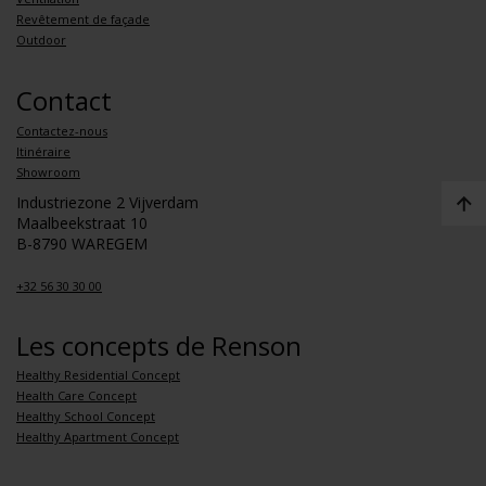
Revêtement de façade
Outdoor
Contact
Contactez-nous
Itinéraire
Showroom
Industriezone 2 Vijverdam
Maalbeekstraat 10
B-8790 WAREGEM
+32 56 30 30 00
Les concepts de Renson
Healthy Residential Concept
Health Care Concept
Healthy School Concept
Healthy Apartment Concept