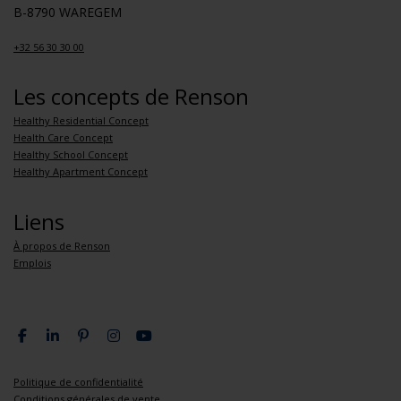
B-8790 WAREGEM
+32 56 30 30 00
Les concepts de Renson
Healthy Residential Concept
Health Care Concept
Healthy School Concept
Healthy Apartment Concept
Liens
À propos de Renson
Emplois
Politique de confidentialité
Conditions générales de vente