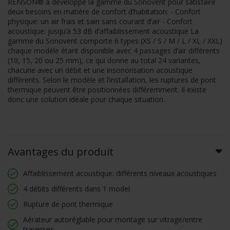
RENSON® a développé la gamme du Sonovent pour satisfaire
deux besoins en matière de confort d’habitation: - Confort
physique: un air frais et sain sans courant d’air - Confort
acoustique: jusqu’à 53 dB d’affaiblissement acoustique La
gamme du Sonovent comporte 6 types (XS / S / M / L / XL / XXL)
chaque modèle étant disponible avec 4 passages d’air différents
(10, 15, 20 ou 25 mm), ce qui donne au total 24 variantes,
chacune avec un débit et une insonorisation acoustique
différents. Selon le modèle et l’installation, les ruptures de pont
thermique peuvent être positionnées différemment. Il existe
donc une solution idéale pour chaque situation.
Avantages du produit
Affaiblissement acoustique: différents niveaux acoustiques
4 débits différents dans 1 model
Rupture de pont thermique
Aérateur autoréglable pour montage sur vitrage/entre
traverses