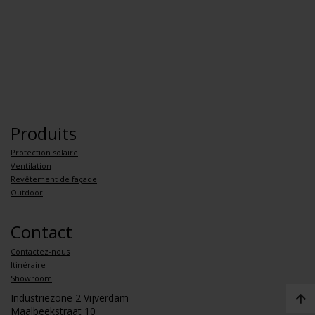
Produits
Protection solaire
Ventilation
Revêtement de façade
Outdoor
Contact
Contactez-nous
Itinéraire
Showroom
Industriezone 2 Vijverdam
Maalbeekstraat 10