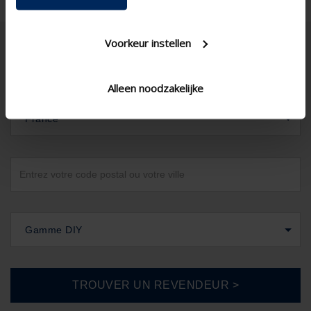
Voorkeur instellen
Alleen noodzakelijke
France
Gamme DIY