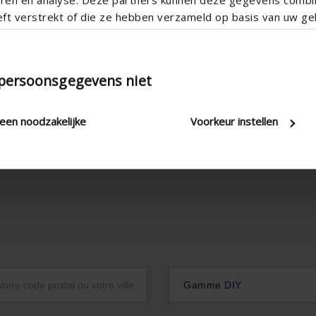
eft verstrekt of die ze hebben verzameld op basis van uw geb
 persoonsgegevens niet
leen noodzakelijke
Voorkeur instellen
Gamme DIY