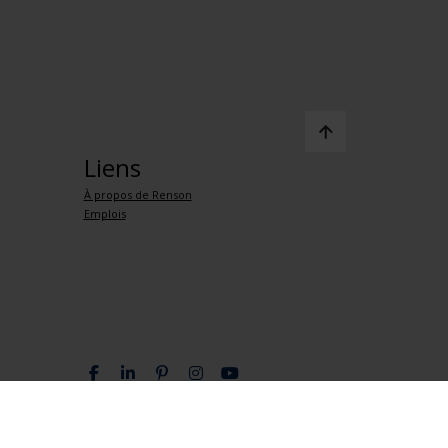
Liens
À propos de Renson
Emplois