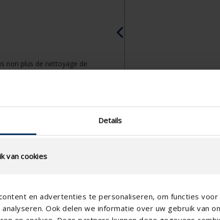
pas non plus de nettoyage de
Details
k van cookies
ontent en advertenties te personaliseren, om functies voor 
analyseren. Ook delen we informatie over uw gebruik van o
teren en analyse. Deze partners kunnen deze gegevens comb