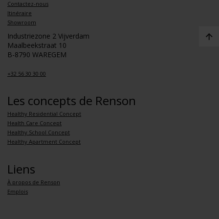
Contactez-nous
Itinéraire
Showroom
Industriezone 2 Vijverdam
Maalbeekstraat 10
B-8790 WAREGEM
+32 56 30 30 00
Les concepts de Renson
Healthy Residential Concept
Health Care Concept
Healthy School Concept
Healthy Apartment Concept
Liens
À propos de Renson
Emplois