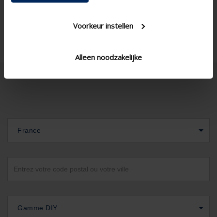
Voorkeur instellen
Alleen noodzakelijke
France
Gamme DIY