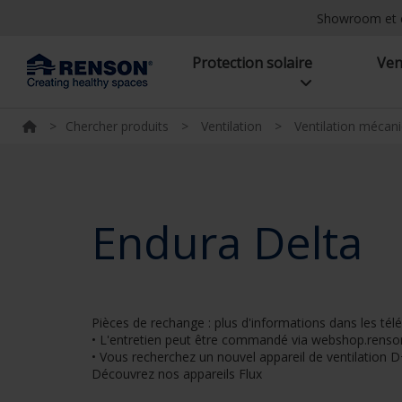
Showroom et 
Protection solaire
Ven
>
Chercher produits
>
Ventilation
>
Ventilation mécan
Endura Delta
Pièces de rechange : plus d'informations dans les té
• L'entretien peut être commandé via webshop.renso
• Vous recherchez un nouvel appareil de ventilation D
Découvrez nos appareils Flux