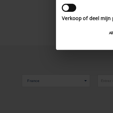
Verkoop of deel mijn
Al
France