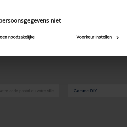
 persoonsgegevens niet
leen noodzakelijke
Voorkeur instellen
Gamme DIY