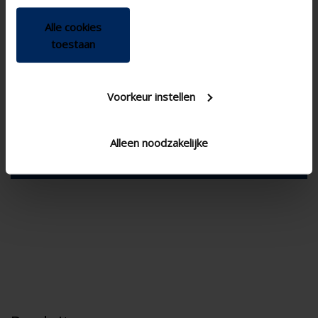
Alle cookies
toestaan
Voorkeur instellen
Gamme DIY
Alleen noodzakelijke