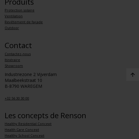
Produits
Protection solaire
Ventilation
Revêtement de façade
Outdoor
Contact
Contactez-nous
Itinéraire
Showroom
Industriezone 2 Vijverdam
Maalbeekstraat 10
B-8790 WAREGEM
+32 56 30 30 00
Les concepts de Renson
Healthy Residential Concept
Health Care Concept
Healthy School Concept