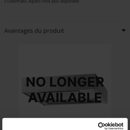
L’Odormatic Aquito n’est plus disponible
Avantages du produit