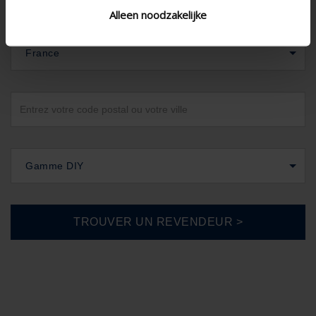
Alleen noodzakelijke
France
Gamme DIY