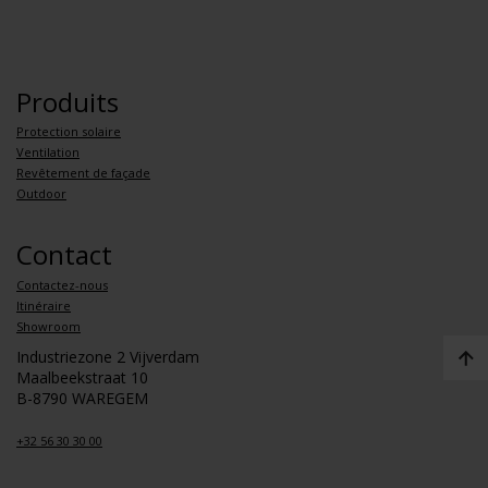
Produits
Protection solaire
Ventilation
Revêtement de façade
Outdoor
Contact
Contactez-nous
Itinéraire
Showroom
Industriezone 2 Vijverdam
Maalbeekstraat 10
B-8790 WAREGEM
+32 56 30 30 00