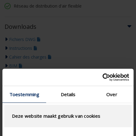
Réseau de distribution d'air flexible
Downloads
Fichiers DWG
Instructions
Cahier des charges
BIM
Toestemming
Details
Over
Deze website maakt gebruik van cookies