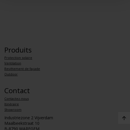
Produits
Protection solaire
Ventilation
Revêtement de façade
Outdoor
Contact
Contactez-nous
Itinéraire
Showroom
Industriezone 2 Vijverdam
Maalbeekstraat 10
B-8790 WAREGEM