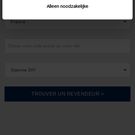
Alleen noodzakelijke
France
Gamme DIY