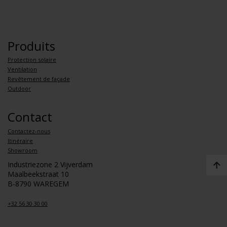
Produits
Protection solaire
Ventilation
Revêtement de façade
Outdoor
Contact
Contactez-nous
Itinéraire
Showroom
Industriezone 2 Vijverdam
Maalbeekstraat 10
B-8790 WAREGEM
+32 56 30 30 00