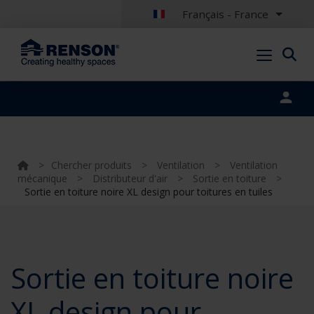
Français - France
Portal login
>
Chercher produits
>
Ventilation
>
Ventilation
mécanique
>
Distributeur d'air
>
Sortie en toiture
>
Sortie en toiture noire XL design pour toitures en tuiles
Sortie en toiture noire
XL design pour