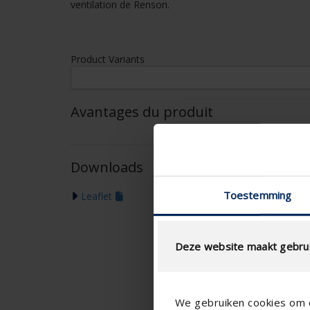
ventilation de Renson.
Product Variants
Avantages du produit
Downloads
Toestemming
Leaflet
Deze website maakt gebrui
We gebruiken cookies om c