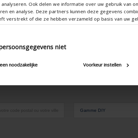
analyseren. Ook delen we informatie over uw gebruik van o
teren en analyse. Deze partners kunnen deze gegevens comb
eft verstrekt of die ze hebben verzameld op basis van uw geb
 persoonsgegevens niet
leen noodzakelijke
Voorkeur instellen
Gamme DIY