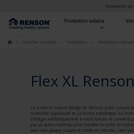
Showroom et 
Protection solaire
Ven
>
Chercher produits
>
Ventilation
>
Ventilation mécan
Flex XL Renson 
La sortie en toiture design de Renson a été conçue pour
technicité supérieure et sa forme esthétique. Sa form
s’intègre esthétiquement à votre toiture et convient p
par un autre matériau pour installer la sortie en toitu
avec une plaque souple et solide en silicone, sans p