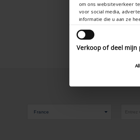
om ons websiteverkeer te 
voor social media, adver
informatie die u aan ze he
Verkoop of deel mijn
Al
France