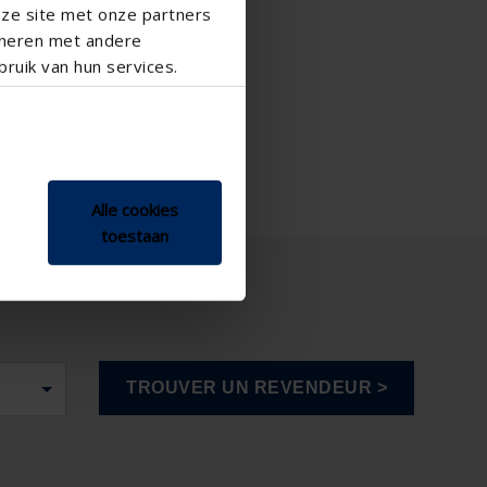
nze site met onze partners
ineren met andere
ruik van hun services.
Alle cookies
toestaan