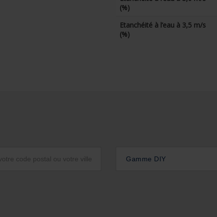
(%)
Etanchéité à l’eau à 3,5 m/s
(%)
Gamme DIY