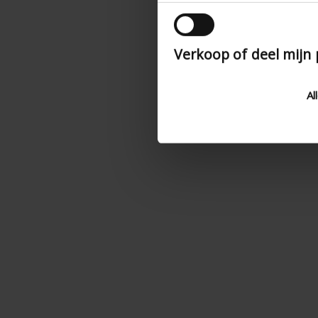
Verkoop of deel mijn
Al