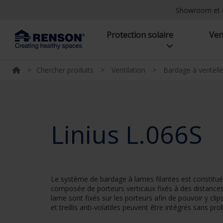
Showroom et 
Protection solaire
Ven
>
Chercher produits
>
Ventilation
>
Bardage à ventelle
Linius L.066S
Le système de bardage à lames filantes est constitué
composée de porteurs verticaux fixés à des distances 
lame sont fixés sur les porteurs afin de pouvoir y cli
et treillis anti-volatiles peuvent être intégrés sans pro