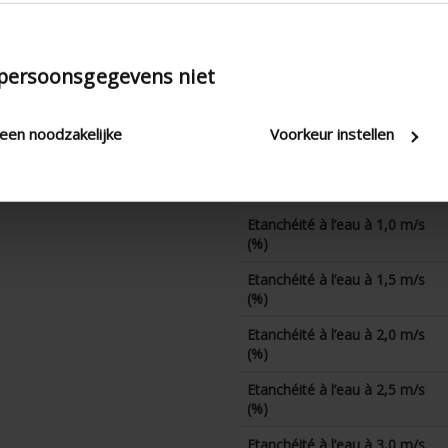
Coefficient CE
Facteur K (aspiration)
 persoonsgegevens niet
Coefficient CD
Etanchéité à l’eau à 0 m/s
(%)
leen noodzakelijke
Voorkeur instellen
Etanchéité à l’eau à 0,5 m/s
(%)
Etanchéité à l’eau à 1,0 m/s
(%)
Etanchéité à l’eau à 1,5 m/s
(%)
Etanchéité à l’eau à 2,0 m/s
(%)
Etanchéité à l’eau à 2,5 m/s
(%)
Etanchéité à l’eau à 3,0 m/s