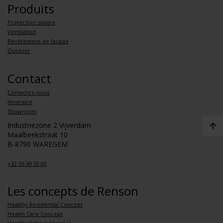
Produits
Protection solaire
Ventilation
Revêtement de façade
Outdoor
Contact
Contactez-nous
Itinéraire
Showroom
Industriezone 2 Vijverdam
Maalbeekstraat 10
B-8790 WAREGEM
+32 56 30 30 00
Les concepts de Renson
Healthy Residential Concept
Health Care Concept