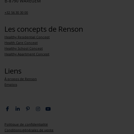
B-8790 WAREGEM
+32 56 30 30 00
Les concepts de Renson
Healthy Residential Concept
Health Care Concept
Healthy School Concept
Healthy Apartment Concept
Liens
À propos de Renson
Emplois
Politique de confidentialité
Conditions générales de vente