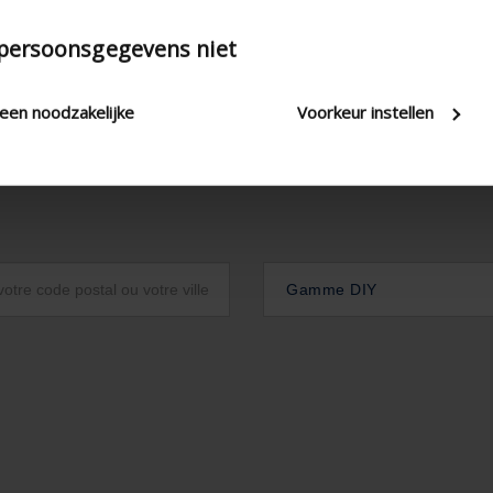
 persoonsgegevens niet
leen noodzakelijke
Voorkeur instellen
Gamme DIY