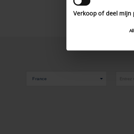
Verkoop of deel mijn
Al
France