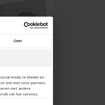
Over
social media te bieden en
nze site met onze partners
ineren met andere
ruik van hun services.