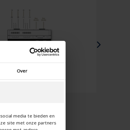
Over
social media te bieden en
nze site met onze partners
ineren met andere