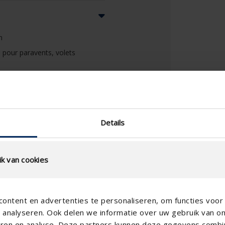
n
 pour paravents, volets
Details
k van cookies
ontent en advertenties te personaliseren, om functies voor 
analyseren. Ook delen we informatie over uw gebruik van o
teren en analyse. Deze partners kunnen deze gegevens comb