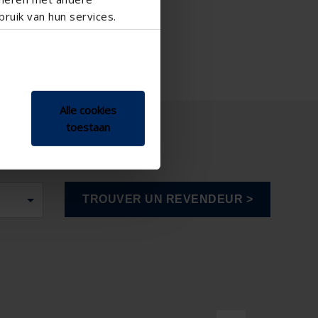
ruik van hun services.
Alle cookies
toestaan