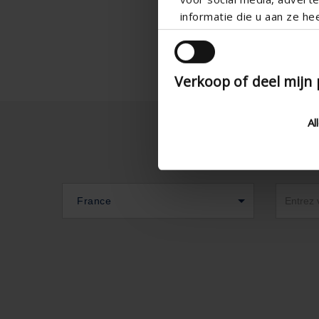
informatie die u aan ze he
Verkoop of deel mijn
Al
France