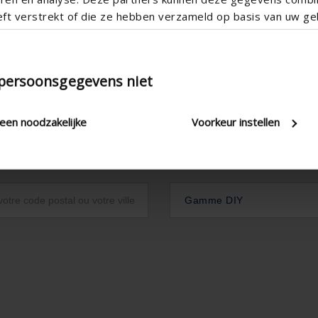
eft verstrekt of die ze hebben verzameld op basis van uw geb
 persoonsgegevens niet
leen noodzakelijke
Voorkeur instellen
Gamme DIY