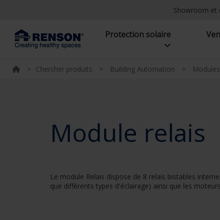
Showroom et 
Protection solaire
Ven
>
Chercher produits
>
Building Automation
>
Modules
Module relais
Le module Relais dispose de 8 relais bistables intern
que différents types d'éclairage) ainsi que les moteurs