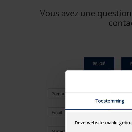
Vous avez une question d
conta
BELGIË
Toestemming
Deze website maakt gebrui