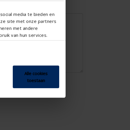
social media te bieden en
nze site met onze partners
ineren met andere
ruik van hun services.
Alle cookies
 la vie privée
.
toestaan