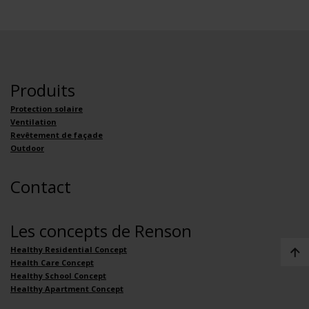
Produits
Protection solaire
Ventilation
Revêtement de façade
Outdoor
Contact
Les concepts de Renson
Healthy Residential Concept
Health Care Concept
Healthy School Concept
Healthy Apartment Concept