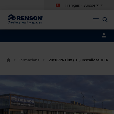
Français - Suisse
Portal login
>
Formations
>
28/10/26 Flux (D+) Installateur FR