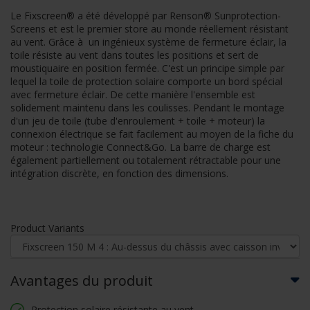
Le Fixscreen® a été développé par Renson® Sunprotection-
Screens et est le premier store au monde réellement résistant
au vent. Grâce à un ingénieux système de fermeture éclair, la
toile résiste au vent dans toutes les positions et sert de
moustiquaire en position fermée. C'est un principe simple par
lequel la toile de protection solaire comporte un bord spécial
avec fermeture éclair. De cette manière l'ensemble est
solidement maintenu dans les coulisses. Pendant le montage
d'un jeu de toile (tube d'enroulement + toile + moteur) la
connexion électrique se fait facilement au moyen de la fiche du
moteur : technologie Connect&Go. La barre de charge est
également partiellement ou totalement rétractable pour une
intégration discrète, en fonction des dimensions.
Product Variants
Avantages du produit
Protection solaire résistante au vent