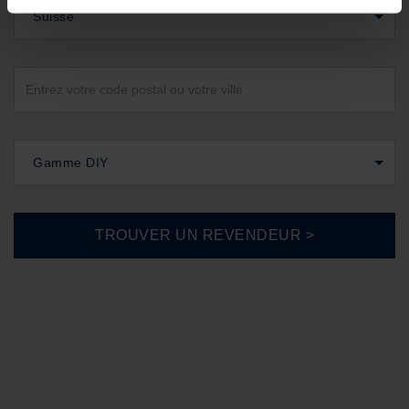
Suisse
Gamme DIY