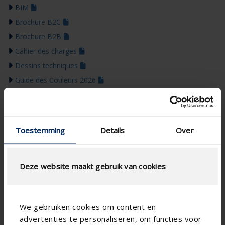
BIM
Brochure B2C
Brochure B2B
Cahier des charges
Dessins techniques
Guide des Couleurs 2026
Toestemming
Details
Over
Deze website maakt gebruik van cookies
We gebruiken cookies om content en
advertenties te personaliseren, om functies voor