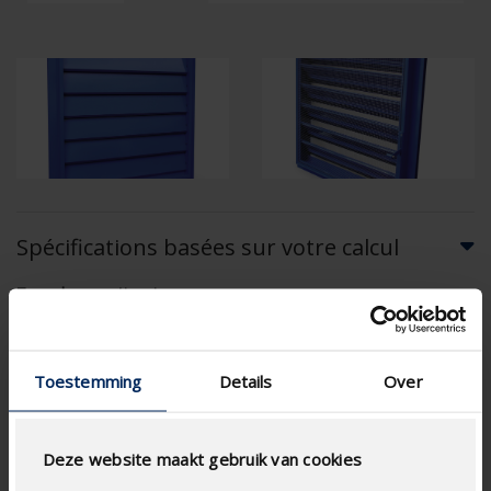
Spécifications basées sur votre calcul
Type de moustiquaire
Toestemming
Details
Over
CALCUL DU DÉBIT D'AIR
Deze website maakt gebruik van cookies