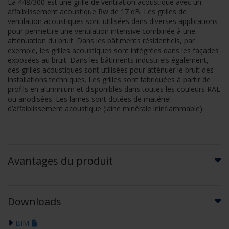
La 448/300 est une grille de ventilation acoustique avec un
affaiblissement acoustique Rw de 17 dB. Les grilles de
ventilation acoustiques sont utilisées dans diverses applications
pour permettre une ventilation intensive combinée à une
atténuation du bruit. Dans les bâtiments résidentiels, par
exemple, les grilles acoustiques sont intégrées dans les façades
exposées au bruit. Dans les bâtiments industriels également,
des grilles acoustiques sont utilisées pour atténuer le bruit des
installations techniques. Les grilles sont fabriquées à partir de
profils en aluminium et disponibles dans toutes les couleurs RAL
ou anodisées. Les lames sont dotées de matériel
d’affaiblissement acoustique (laine minérale ininflammable).
Avantages du produit
Downloads
BIM