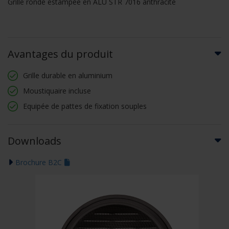
Grille ronde estampée en ALU STR 7016 anthracite
Avantages du produit
Grille durable en aluminium
Moustiquaire incluse
Equipée de pattes de fixation souples
Downloads
Brochure B2C