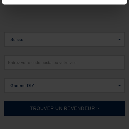
Suisse
Gamme DIY