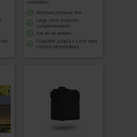
orientables
Structure porteuse fine
e
Large choix d’options
complémentaires
Pas de vis visibles
e où
Couplable jusqu'à 6 x 6 m sans
colonne intermédiaire