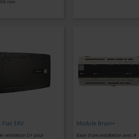
000 mm
 Flat ERV
Module Brain+
de ventilation D+ pour
Base d'une installation avec #