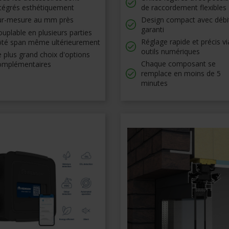
ntégrés esthétiquement
de raccordement flexibles
ur-mesure au mm près
Design compact avec débi
garanti
uplable en plusieurs parties
Réglage rapide et précis v
ôté span même ultérieurement
outils numériques
 plus grand choix d'options
Chaque composant se
omplémentaires
remplace en moins de 5
minutes