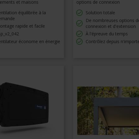
tements et maisons
options de connexion
ntilation équilibrée à la
Solution totale
emande
De nombreuses options d
ntage rapide et facile
connexion et d'extension
sp_v2_042
À l'épreuve du temps
entilateur économe en énergie
Contrôlez depuis n'import