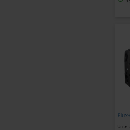
3
Flux+
Unité 