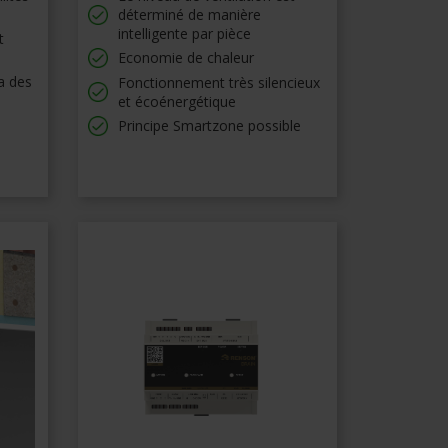
déterminé de manière
intelligente par pièce
t
Economie de chaleur
ia des
Fonctionnement très silencieux
et écoénergétique
Principe Smartzone possible