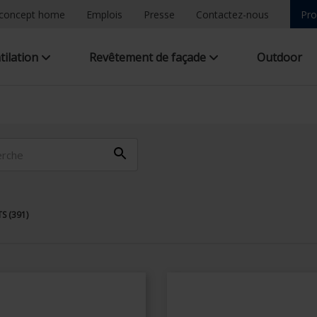
concept home
Emplois
Presse
Contactez-nous
Pro
tilation
Revêtement de façade
Outdoor
S (391)