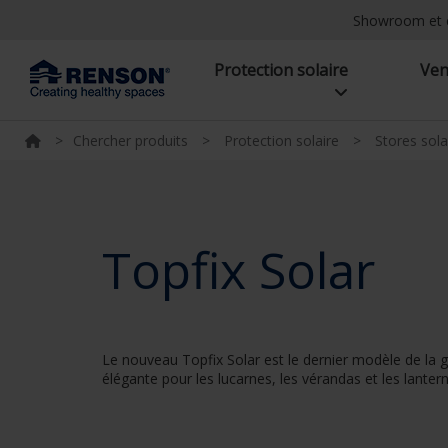
Showroom et 
Protection solaire
Ven
>
Chercher produits
>
Protection solaire
>
Stores sola
Topfix Solar
Le nouveau Topfix Solar est le dernier modèle de la ga
élégante pour les lucarnes, les vérandas et les lante