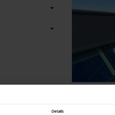
Details