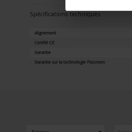
Spécifications techniques
Alignement
Certifié CE
Garantie
Garantie sur la technologie Fixscreen
Belgique