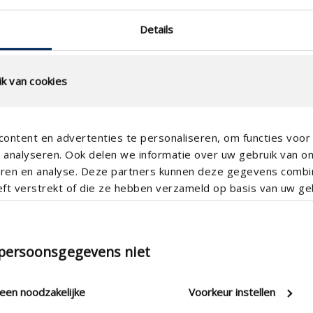
timent
Details
k van cookies
ontent en advertenties te personaliseren, om functies voor 
analyseren. Ook delen we informatie over uw gebruik van o
teren en analyse. Deze partners kunnen deze gegevens comb
eft verstrekt of die ze hebben verzameld op basis van uw geb
 persoonsgegevens niet
leen noodzakelijke
Voorkeur instellen