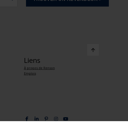
Liens
À propos de Renson
Emplois