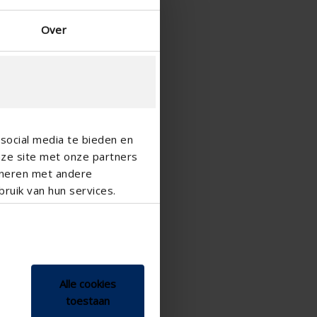
Over
social media te bieden en
nze site met onze partners
ineren met andere
ruik van hun services.
Alle cookies
toestaan