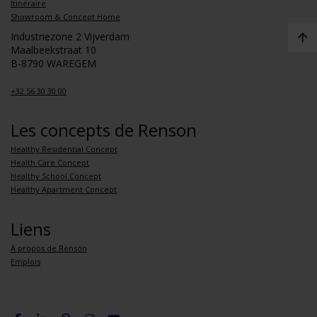
Itinéraire
Showroom & Concept Home
Industriezone 2 Vijverdam
Maalbeekstraat 10
B-8790 WAREGEM
+32 56 30 30 00
Les concepts de Renson
Healthy Residential Concept
Health Care Concept
Healthy School Concept
Healthy Apartment Concept
Liens
À propos de Renson
Emplois