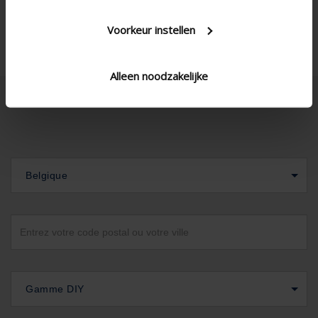
Voorkeur instellen
Alleen noodzakelijke
Belgique
Gamme DIY