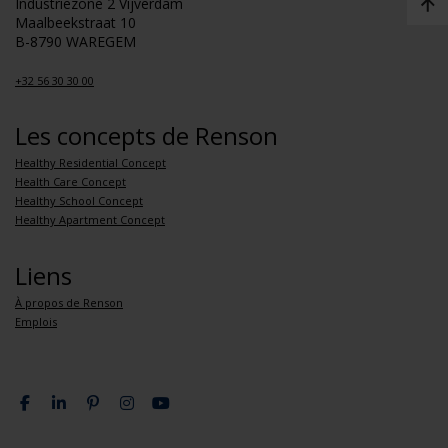
Industriezone 2 Vijverdam
Maalbeekstraat 10
B-8790 WAREGEM
+32 56 30 30 00
Les concepts de Renson
Healthy Residential Concept
Health Care Concept
Healthy School Concept
Healthy Apartment Concept
Liens
À propos de Renson
Emplois