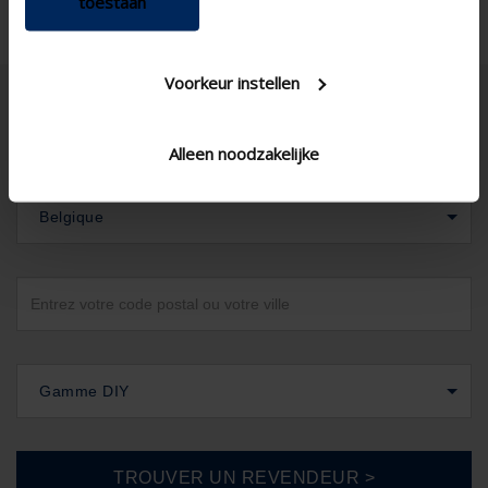
toestaan
Voorkeur instellen
Alleen noodzakelijke
Belgique
Gamme DIY