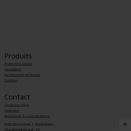
Produits
Protection solaire
Ventilation
Revêtement de façade
Outdoor
Contact
Contactez-nous
Itinéraire
Showroom & Concept Home
Industriezone 2 Vijverdam
Maalbeekstraat 10