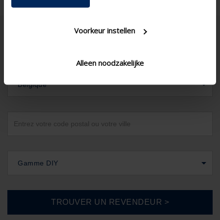
Voorkeur instellen
Alleen noodzakelijke
Belgique
Gamme DIY