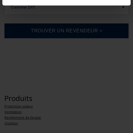
Gamme DIY
Produits
Protection solaire
Ventilation
Revêtement de façade
Outdoor