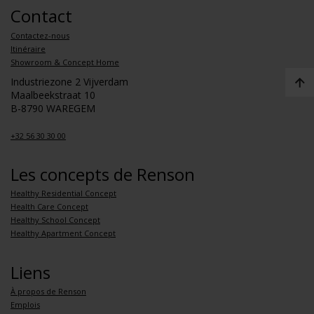
Contact
Contactez-nous
Itinéraire
Showroom & Concept Home
Industriezone 2 Vijverdam
Maalbeekstraat 10
B-8790 WAREGEM
+32 56 30 30 00
Les concepts de Renson
Healthy Residential Concept
Health Care Concept
Healthy School Concept
Healthy Apartment Concept
Liens
À propos de Renson
Emplois