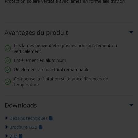
Protection solaire verticale avec lames en forme aile d'avion
Avantages du produit
Les lames peuvent être posées horizontalement ou
verticalement
Entièrement en aluminium
Un élément architectural remarquable
Compense la dilatation suite aux différences de
température
Downloads
Dessins techniques
Brochure B2B
BIM