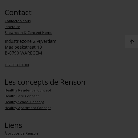
Contact
Contactez-nous
Itinéraire
Showroom & Concept Home
Industriezone 2 Vijverdam
Maalbeekstraat 10
B-8790 WAREGEM
+32 56 30 30 00
Les concepts de Renson
Healthy Residential Concept
Health Care Concept
Healthy School Concept
Healthy Apartment Concept
Liens
À propos de Renson