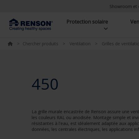
Showroom et 
Protection solaire
Ven
>
Chercher produits
>
Ventilation
>
Grilles de ventilati
450
La grille murale encastrée de Renson assure une vent
les couleurs RAL ou anodisée. Montage simple et invis
résistantes à l'eau, est idéalement adaptée aux appli
données, les centrales électriques, les applications in