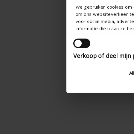
We gebruiken cookies om c
om ons websiteverkeer te 
voor social media, adver
informatie die u aan ze he
Verkoop of deel mijn
Al