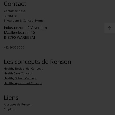
Contact
Contactez-nous
Itinéraire
Showroom & Concept Home
Industriezone 2 Vijverdam
Maalbeekstraat 10
B-8790 WAREGEM
+32 56 30 30 00
Les concepts de Renson
Healthy Residential Concept
Health Care Concept
Healthy School Concept
Healthy Apartment Concept
Liens
À propos de Renson
Emplois