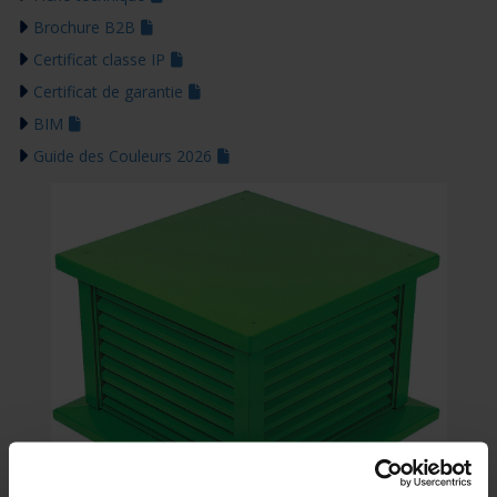
Brochure B2B
Certificat classe IP
Certificat de garantie
BIM
Guide des Couleurs 2026