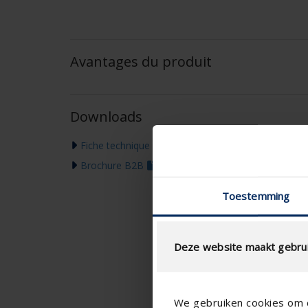
Avantages du produit
Downloads
Fiche technique
Brochure B2B
Toestemming
Deze website maakt gebrui
We gebruiken cookies om c