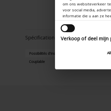
om ons websiteverkeer te 
voor social media, adver
informatie die u aan ze he
Spécifications techniques
Verkoop of deel mijn
Al
Possibilités d'installation
Couplable