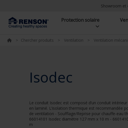
Showroom et 
Protection solaire
Ven
>
Chercher produits
>
Ventilation
>
Ventilation mécan
Isodec
Le conduit Isodec est composé d’un conduit intérieur
en laminé. L’isolation thermique est recommandée pour
de ventilation - Soufflage/Reprise pour chauffe-eau
66014101 Isodec diamètre 127 mm x 10 m - 6601410
m