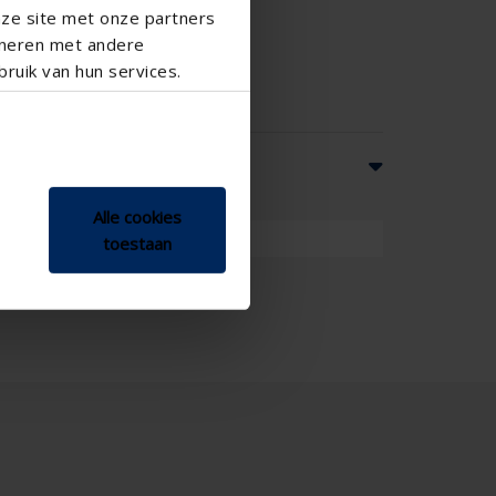
nze site met onze partners
ineren met andere
ruik van hun services.
Alle cookies
zontal
toestaan