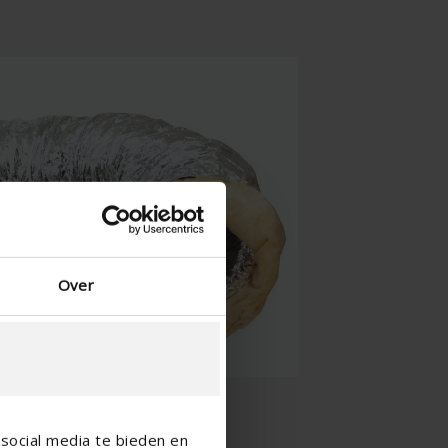
Chinois - Chine
Over
social media te bieden en