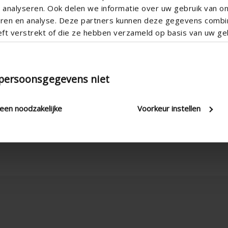
analyseren. Ook delen we informatie over uw gebruik van o
teren en analyse. Deze partners kunnen deze gegevens comb
eft verstrekt of die ze hebben verzameld op basis van uw geb
 persoonsgegevens niet
leen noodzakelijke
Voorkeur instellen
Montage vertical , Montage hori