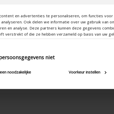
ontent en advertenties te personaliseren, om functies voor 
analyseren. Ook delen we informatie over uw gebruik van o
teren en analyse. Deze partners kunnen deze gegevens comb
eft verstrekt of die ze hebben verzameld op basis van uw geb
 persoonsgegevens niet
Montage vertical , Montage hori
leen noodzakelijke
Voorkeur instellen