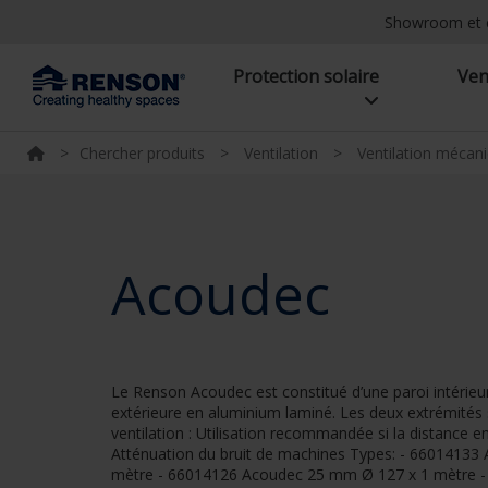
Showroom et 
Protection solaire
Ven
>
Chercher produits
>
Ventilation
>
Ventilation mécan
Acoudec
Le Renson Acoudec est constitué d’une paroi intérieu
extérieure en aluminium laminé. Les deux extrémités 
ventilation : Utilisation recommandée si la distance e
Atténuation du bruit de machines Types: - 6601413
mètre - 66014126 Acoudec 25 mm Ø 127 x 1 mètre 