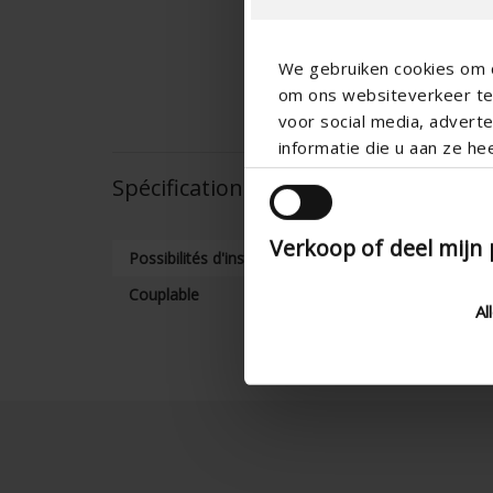
We gebruiken cookies om c
om ons websiteverkeer te 
voor social media, adver
informatie die u aan ze he
Spécifications techniques
Verkoop of deel mijn
Possibilités d'installation
Couplable
Al