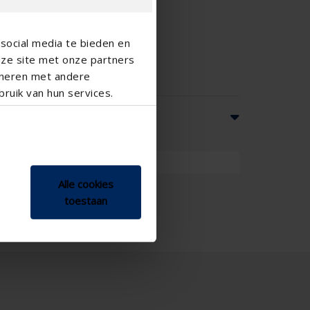
social media te bieden en
nze site met onze partners
ineren met andere
ruik van hun services.
zontal
Alle cookies
toestaan