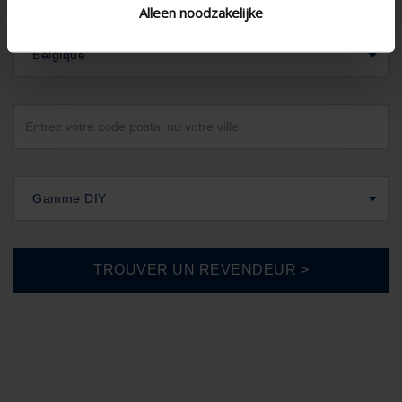
Alleen noodzakelijke
Belgique
Gamme DIY