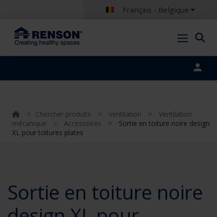
Français - Belgique
Portal login
>
Chercher produits
>
Ventilation
>
Ventilation
mécanique
>
Accessoires
>
Sortie en toiture noire design
XL pour toitures plates
Sortie en toiture noire
design XL pour