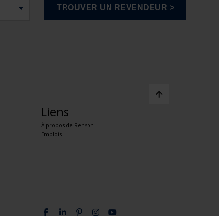
Liens
À propos de Renson
Emplois