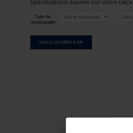
Spécifications basées sur votre calcu
Type de
moustiquaire
CALCUL DU DÉBIT D'AIR