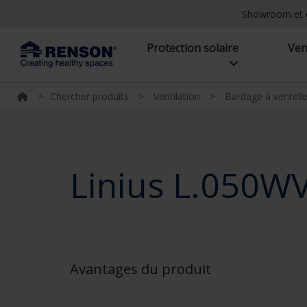
Showroom et 
Protection solaire
Ven
>
Chercher produits
>
Ventilation
>
Bardage à ventelle
Linius L.050W
Avantages du produit